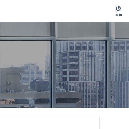
Login