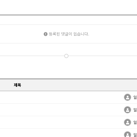
등록된 댓글이 없습니다.
제목
일
일
일
일