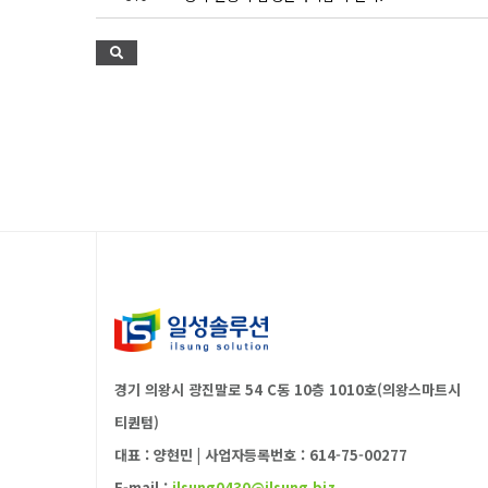
경기 의왕시 광진말로 54 C동 10층 1010호(의왕스마트시
티퀀텀)
대표 : 양현민
|
사업자등록번호 : 614-75-00277
E-mail :
ilsung0430@ilsung.biz