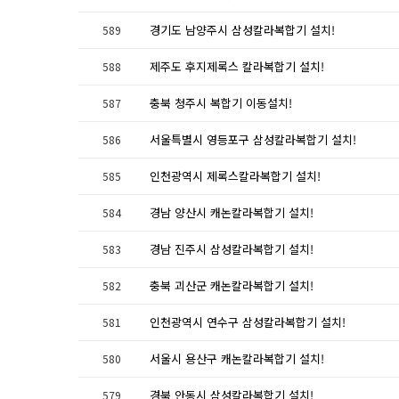
경기도 남양주시 삼성칼라복합기 설치!
589
제주도 후지제록스 칼라복합기 설치!
588
충북 청주시 복합기 이동설치!
587
서울특별시 영등포구 삼성칼라복합기 설치!
586
인천광역시 제록스칼라복합기 설치!
585
경남 양산시 캐논칼라복합기 설치!
584
경남 진주시 삼성칼라복합기 설치!
583
충북 괴산군 캐논칼라복합기 설치!
582
인천광역시 연수구 삼성칼라복합기 설치!
581
서울시 용산구 캐논칼라복합기 설치!
580
경북 안동시 삼성칼라복합기 설치!
579