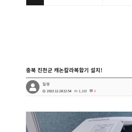
충북 진천군 캐논칼라복합기 설치!
일성
2023.12.28 22:54
2,103
0