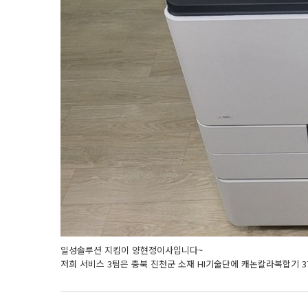
일성솔루션 지킴이 양현정이사입니다~
저희 서비스 3팀은 충북 진천군 소재 HI기술단에 캐논칼라복합기 3